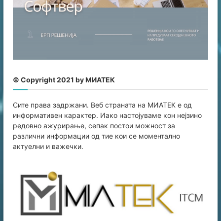
© Copyright 2021 by МИАТЕК
Сите права задржани. Веб страната на МИАТЕК е од
информативен карaктер. Иако настојуваме кон нејзино
редовно ажурирање, сепак постои можност за
различни информации од тие кои се моментално
актуелни и важечки.