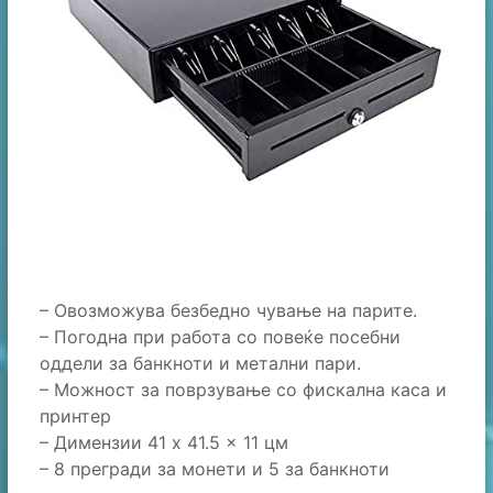
– Овозможува безбедно чување на парите.
– Погодна при работа со повеќе посебни
оддели за банкноти и метални пари.
– Можност за поврзување со фискална каса и
принтер
– Димензии 41 x 41.5 x 11 цм
– 8 прегради за монети и 5 за банкноти