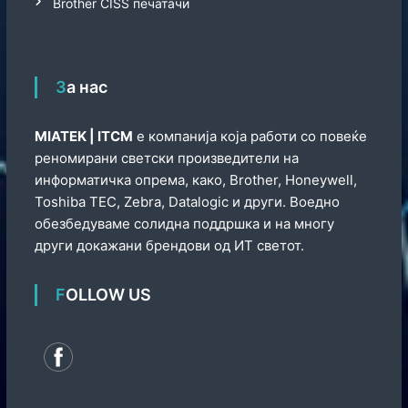
Brother CISS печатачи
За нас
МIATEK | ITCM
е компанија која работи со повеќе
реномирани светски произведители на
информатичка опрема, како, Brother, Honeywell,
Toshiba TEC, Zebra, Datalogic и други. Воедно
обезбедуваме солидна поддршка и на многу
други докажани брендови од ИТ светот.
FOLLOW US