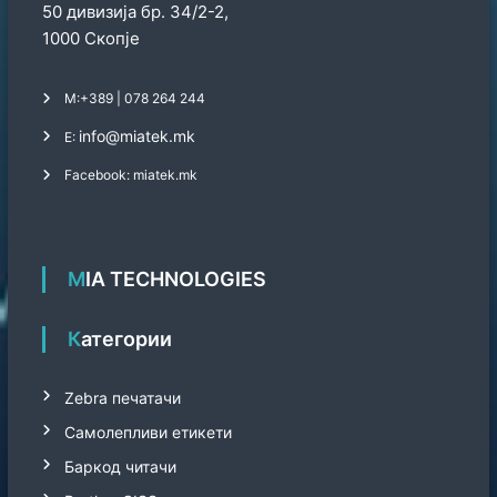
50 дивизија бр. 34/2-2,
1000 Скопје
М:
+389 | 078 264 244
info@miatek.mk
Е:
Facebook: miatek.mk
MIA TECHNOLOGIES
Категории
Zebra печатачи
Самолепливи етикети
Баркод читачи