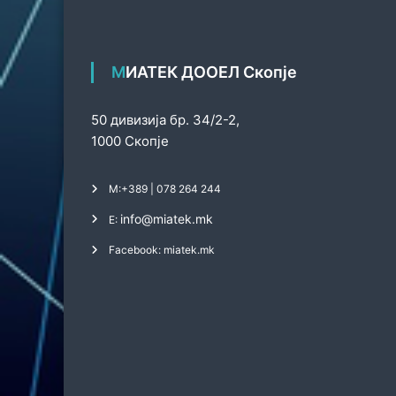
МИАТЕК ДООЕЛ Скопје
50 дивизија бр. 34/2-2,
1000 Скопје
М:
+389 | 078 264 244
info@miatek.mk
Е:
Facebook: miatek.mk