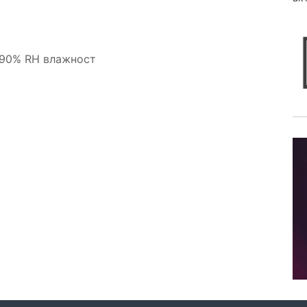
-90% RH влажност