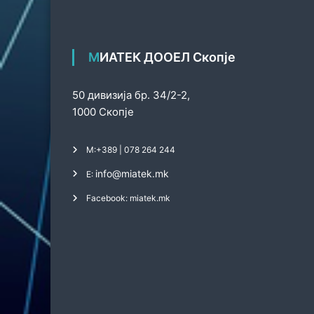
МИАТЕК ДООЕЛ Скопје
50 дивизија бр. 34/2-2,
1000 Скопје
М:
+389 | 078 264 244
info@miatek.mk
Е:
Facebook: miatek.mk