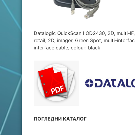
Datalogic QuickScan I QD2430, 2D, multi-I
retail, 2D, imager, Green Spot, multi-interf
interface cable, colour: black
ПОГЛЕДНИ КАТАЛОГ