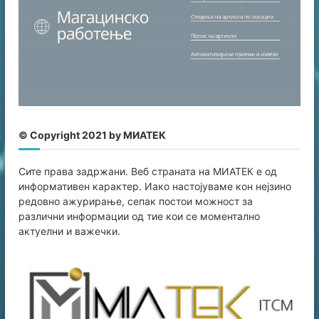
© Copyright 2021 by МИАТЕК
Сите права задржани. Веб страната на МИАТЕК е од
информативен карaктер. Иако настојуваме кон нејзино
редовно ажурирање, сепак постои можност за
различни информации од тие кои се моментално
актуелни и важечки.