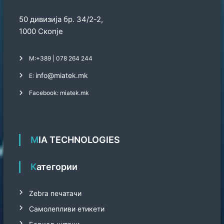
50 дивизија бр. 34/2-2,
1000 Скопје
М:
+389 | 078 264 244
info@miatek.mk
Е:
Facebook: miatek.mk
MIA TECHNOLOGIES
Категории
Zebra печатачи
Самолепливи етикети