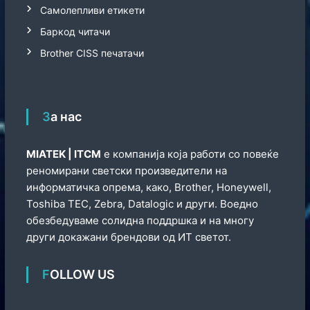
Самолепливи етикети
Баркод читачи
Brother CISS печатачи
За нас
МIATEK | ITCM
е компанија која работи со повеќе
реномирани светски произведители на
информатичка опрема, како, Brother, Honeywell,
Toshiba TEC, Zebra, Datalogic и други. Воедно
обезбедуваме солидна поддршка и на многу
други докажани брендови од ИТ светот.
FOLLOW US