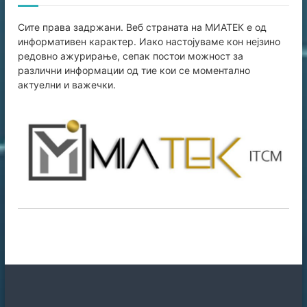
Сите права задржани. Веб страната на МИАТЕК е од
информативен карaктер. Иако настојуваме кон нејзино
редовно ажурирање, сепак постои можност за
различни информации од тие кои се моментално
актуелни и важечки.