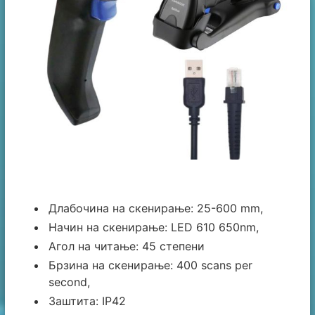
Длабочина на скенирање: 25-600 mm,
Начин на скенирање: LED 610 650nm,
Агол на читање: 45 степени
Брзина на скенирање: 400 scans per
second,
Заштита: IP42