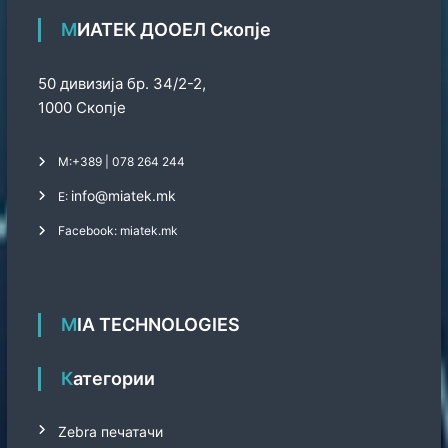
МИАТЕК ДООЕЛ Скопје
50 дивизија бр. 34/2-2,
1000 Скопје
М:
+389 | 078 264 244
info@miatek.mk
Е:
Facebook: miatek.mk
MIA TECHNOLOGIES
Категории
Zebra печатачи