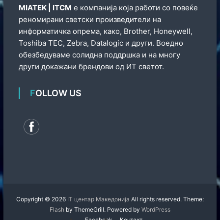
МIATEK | ITCM
е компанија која работи со повеќе
реномирани светски произведители на
информатичка опрема, како, Brother, Honeywell,
Toshiba TEC, Zebra, Datalogic и други. Воедно
обезбедуваме солидна поддршка и на многу
други докажани брендови од ИТ светот.
FOLLOW US
Copyright © 2026
IT центар Македонија
All rights reserved. Theme:
Flash
by ThemeGrill. Powered by
WordPress
Facebook
Контакт