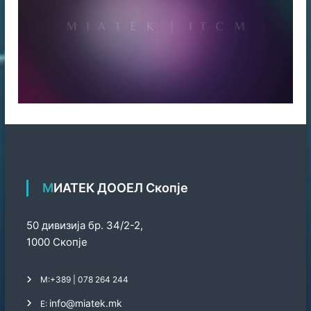
МИАТЕК ДООЕЛ Скопје
50 дивизија бр. 34/2-2,
1000 Скопје
М:
+389 | 078 264 244
info@miatek.mk
Е: