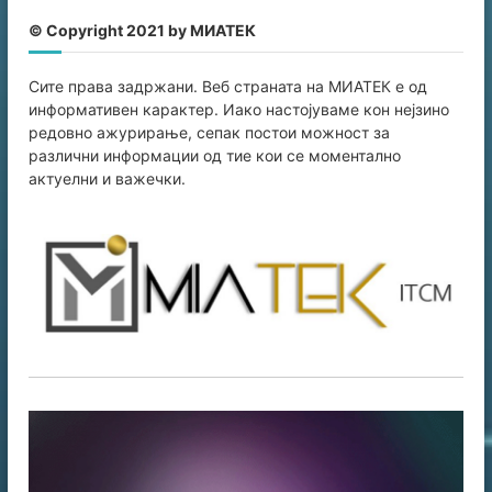
© Copyright 2021 by МИАТЕК
Сите права задржани. Веб страната на МИАТЕК е од
информативен карaктер. Иако настојуваме кон нејзино
редовно ажурирање, сепак постои можност за
различни информации од тие кои се моментално
актуелни и важечки.