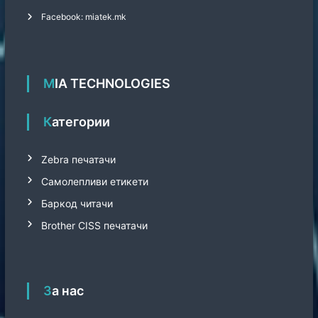
Facebook: miatek.mk
MIA TECHNOLOGIES
Категории
Zebra печатачи
Самолепливи етикети
Баркод читачи
Brother CISS печатачи
За нас