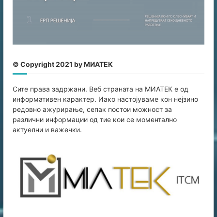
© Copyright 2021 by МИАТЕК
Сите права задржани. Веб страната на МИАТЕК е од
информативен карaктер. Иако настојуваме кон нејзино
редовно ажурирање, сепак постои можност за
различни информации од тие кои се моментално
актуелни и важечки.