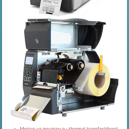
Метод на печатење : thermal transfer/direct