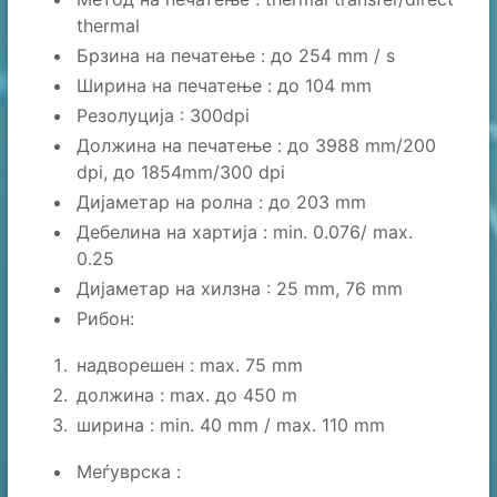
thermal
Брзина на печатење : до 254 mm / s
Ширина на печатење : до 104 mm
Резолуција : 300dpi
Должина на печатење : до 3988 mm/200
dpi, до 1854mm/300 dpi
Дијаметар на ролна : до 203 mm
Дебелина на хартија : min. 0.076/ max.
0.25
Дијаметар на хилзна : 25 mm, 76 mm
Рибон:
надворешен : max. 75 mm
должина : max. до 450 m
ширина : min. 40 mm / max. 110 mm
Меѓуврска :