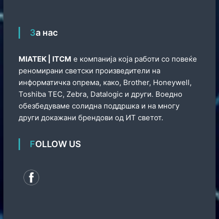
За нас
МIATEK | ITCM
е компанија која работи со повеќе
реномирани светски произведители на
информатичка опрема, како, Brother, Honeywell,
Toshiba TEC, Zebra, Datalogic и други. Воедно
обезбедуваме солидна поддршка и на многу
други докажани брендови од ИТ светот.
FOLLOW US