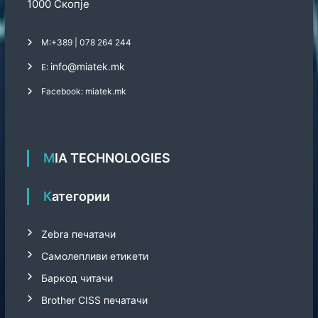
1000 Скопје
М:
+389 | 078 264 244
info@miatek.mk
Е:
Facebook: miatek.mk
MIA TECHNOLOGIES
Категории
Zebra печатачи
Самолепливи етикети
Баркод читачи
Brother CISS печатачи