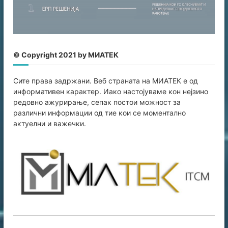
© Copyright 2021 by МИАТЕК
Сите права задржани. Веб страната на МИАТЕК е од
информативен карaктер. Иако настојуваме кон нејзино
редовно ажурирање, сепак постои можност за
различни информации од тие кои се моментално
актуелни и важечки.