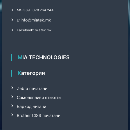
М:
+389 | 078 264 244
info@miatek.mk
Е:
Facebook: miatek.mk
MIA TECHNOLOGIES
Категории
Zebra печатачи
Самолепливи етикети
Баркод читачи
Brother CISS печатачи