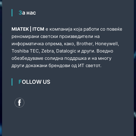
За нас
МIATEK | ITCM
е компанија која работи со повеќе
реномирани светски произведители на
информатичка опрема, како, Brother, Honeywell,
Toshiba TEC, Zebra, Datalogic и други. Воедно
обезбедуваме солидна поддршка и на многу
други докажани брендови од ИТ светот.
FOLLOW US