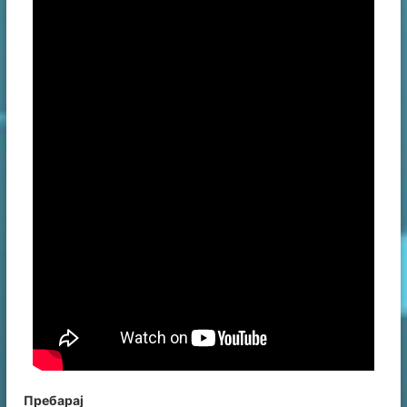
Пребарај