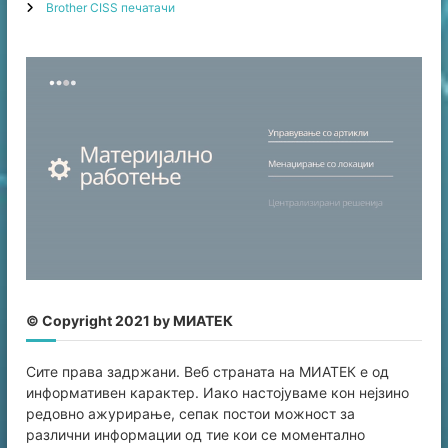
Brother CISS печатачи
© Copyright 2021 by МИАТЕК
Сите права задржани. Веб страната на МИАТЕК е од
информативен карaктер. Иако настојуваме кон нејзино
редовно ажурирање, сепак постои можност за
различни информации од тие кои се моментално