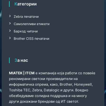
Категории
Zebra печатачи
Самолепливи етикети
Баркод читачи
Brother CISS печатачи
За нас
МIATEK | ITCM
е компанија која работи со повеќе
реномирани светски произведители на
информатичка опрема, како, Brother, Honeywell,
Toshiba TEC, Zebra, Datalogic и други. Воедно
обезбедуваме солидна поддршка и на многу
други докажани брендови од ИТ светот.