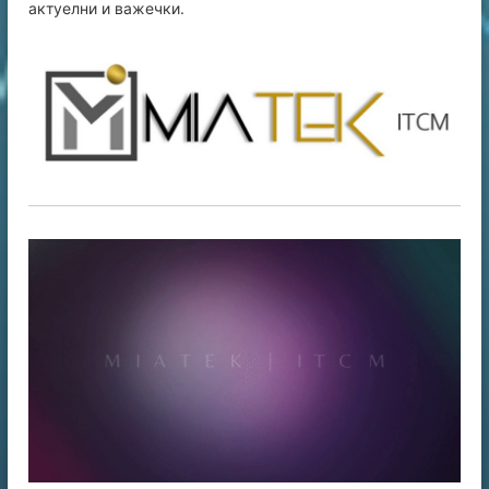
актуелни и важечки.