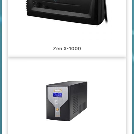
Zen X-1000