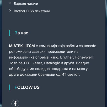
Баркод читачи
Brother CISS печатачи
За нас
МIATEK | ITCM
е компанија која работи со повеќе
реномирани светски произведители на
информатичка опрема, како, Brother, Honeywell,
Toshiba TEC, Zebra, Datalogic и други. Воедно
обезбедуваме солидна поддршка и на многу
други докажани брендови од ИТ светот.
FOLLOW US