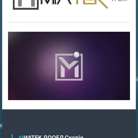
МИАТЕК ДООЕЛ Скопје