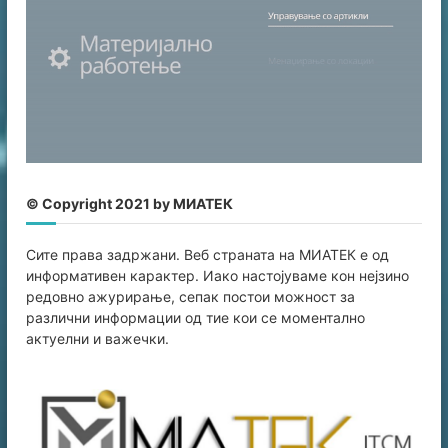
© Copyright 2021 by МИАТЕК
Сите права задржани. Веб страната на МИАТЕК е од
информативен карaктер. Иако настојуваме кон нејзино
редовно ажурирање, сепак постои можност за
различни информации од тие кои се моментално
актуелни и важечки.