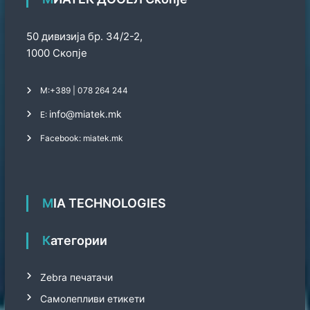
50 дивизија бр. 34/2-2,
1000 Скопје
М:
+389 | 078 264 244
info@miatek.mk
Е:
Facebook: miatek.mk
MIA TECHNOLOGIES
Категории
Zebra печатачи
Самолепливи етикети