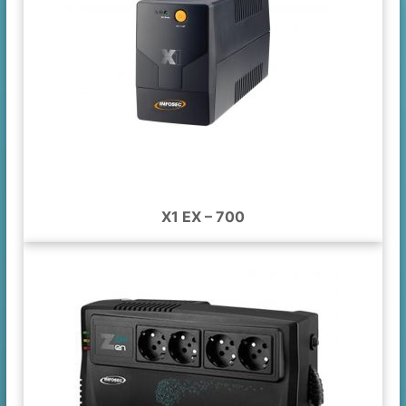
X1 EX – 700