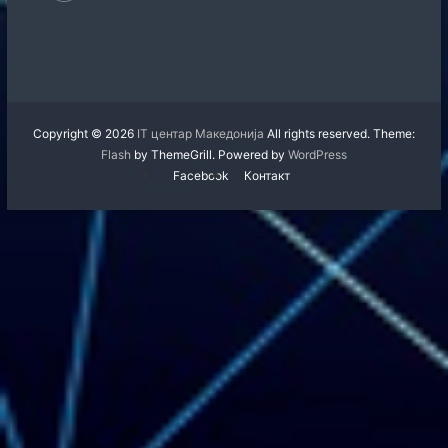
Copyright © 2026
IT центар Македонија
All rights reserved. Theme:
Flash
by ThemeGrill. Powered by
WordPress
Facebook
Контакт