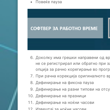
Повеќе пауза
Доколку има грешки направени од вр
не се регистрирал или обратно при 
опција за рачно корегирање во прог
При рачна корекција оригиналното вр
Дефинирање на фиксна пауза
Дефинирање на разни типови на отсу
Дефинирање на празници
Дефинирање на ноќни часови
Извештај за ноќни часови