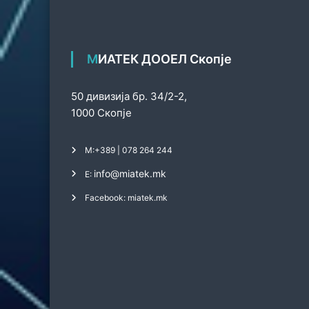
МИАТЕК ДООЕЛ Скопје
50 дивизија бр. 34/2-2,
1000 Скопје
М:
+389 | 078 264 244
info@miatek.mk
Е:
Facebook: miatek.mk