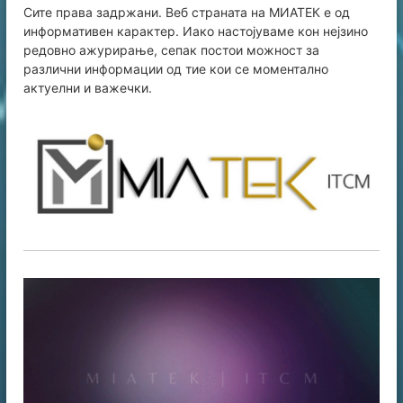
Сите права задржани. Веб страната на МИАТЕК е од
информативен карaктер. Иако настојуваме кон нејзино
редовно ажурирање, сепак постои можност за
различни информации од тие кои се моментално
актуелни и важечки.