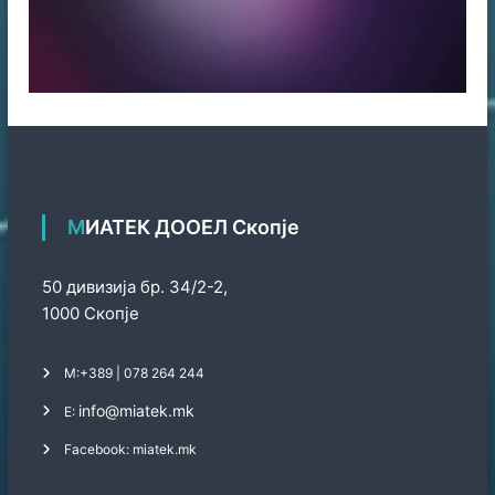
МИАТЕК ДООЕЛ Скопје
50 дивизија бр. 34/2-2,
1000 Скопје
М:
+389 | 078 264 244
info@miatek.mk
Е:
Facebook: miatek.mk