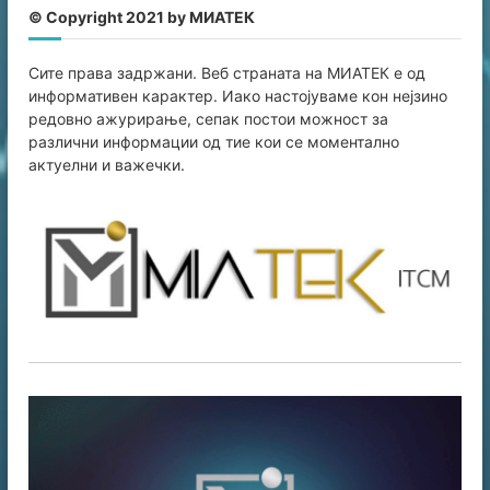
© Copyright 2021 by МИАТЕК
Сите права задржани. Веб страната на МИАТЕК е од
информативен карaктер. Иако настојуваме кон нејзино
редовно ажурирање, сепак постои можност за
различни информации од тие кои се моментално
актуелни и важечки.