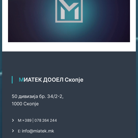
МИАТЕК ДООЕЛ Скопје
50 дивизија бр. 34/2-2,
1000 Скопје
М:
+389 | 078 264 244
info@miatek.mk
Е: