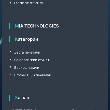
Facebook: miatek.mk
MIA TECHNOLOGIES
Категории
Zebra печатачи
Самолепливи етикети
Баркод читачи
Brother CISS печатачи
За нас