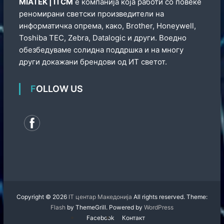
МIATEK | ITCM
е компанија која работи со повеќе
реномирани светски произведители на
информатичка опрема, како, Brother, Honeywell,
Toshiba TEC, Zebra, Datalogic и други. Воедно
обезбедуваме солидна поддршка и на многу
други докажани брендови од ИТ светот.
FOLLOW US
Copyright © 2026
IT центар Македонија
All rights reserved. Theme:
Flash
by ThemeGrill. Powered by
WordPress
Facebook
Контакт